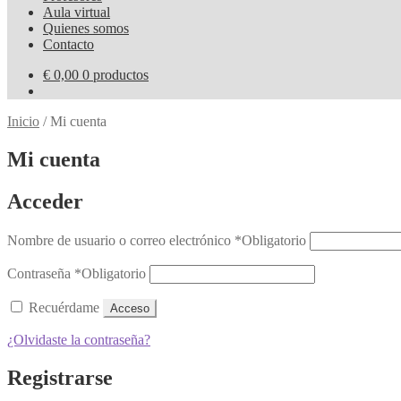
Aula virtual
Quienes somos
Contacto
€
0,00
0 productos
Inicio
/
Mi cuenta
Mi cuenta
Acceder
Nombre de usuario o correo electrónico
*
Obligatorio
Contraseña
*
Obligatorio
Recuérdame
Acceso
¿Olvidaste la contraseña?
Registrarse