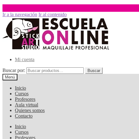
Ir a la navegación
Ir al contenido
Mi cuenta
Buscar por:
Buscar
Menú
Inicio
Cursos
Profesores
Aula virtual
Quienes somos
Contacto
Inicio
Cursos
Profesores