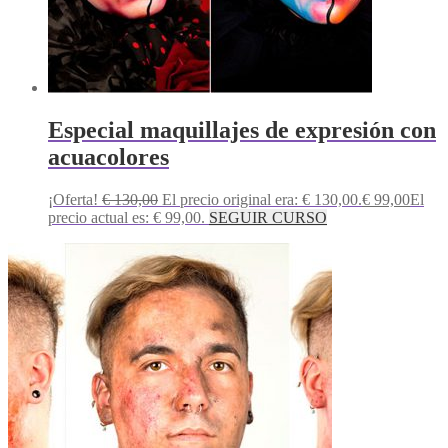
Especial maquillajes de expresión con
acuacolores
¡Oferta!
€
130,00
El precio original era: € 130,00.
€
99,00
El
precio actual es: € 99,00.
SEGUIR CURSO