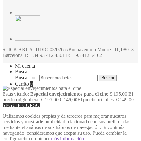
STICK ART STUDIO ©2026 c/Buenaventura Muñoz, 11; 08018
Barcelona T: + 34 93 412 4361 F: + 93 412 54 02
Mi cuenta
Buscar
Buscar por:
Buscar
Carrito
0
Estás viendo:
Especial envejecimientos para el cine
€
195,00
El
precio original era: € 195,00.
€
149,00
El precio actual es: € 149,00.
SEGUIR CURSO
Utilizamos cookies propias y de terceros para mejorar nuestros
servicios y mostrarle publicidad relacionada con sus preferencias
mediante el análisis de sus hábitos de navegación. Si continúa
navegando, consideramos que acepta su uso. Puede cambiar la
configuración u obtener
más información
.