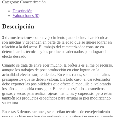
Categoría:
Caracterización
Descripción
Valoraciones (0)
Descripción
3 demostraciones
con envejecimiento para el cine. Las técnicas
son muchas y dependen en parte de la edad que se quiere lograr en
relación a la del actor. El trabajo del caracterizador consiste en
determinar las técnicas y los productos adecuados para lograr el
efecto deseado.
Cuando se trata de envejecer mucho, la prótesis es el mejor recurso,
aunque los trabajos de post producción en cine logran en la
actualidad efectos sorprendentes. En estos casos, se habla de altos
presupuestos que se deben valorar. En todo caso, el caracterizador
debe exponer las posibilidades que ofrece el maquillaje, valorando
los años que podría conseguir. Entre ellos están los cosméticos
grasos y secos para realizar ojeras, manchas y cuperosis, pero están
también los productos específicos para arrugar la piel modificando
su textura.
En estas 3 demostraciones, se enseñan técnicas de envejecimiento
que se podrían emplear dependiendo de la situación que se presente