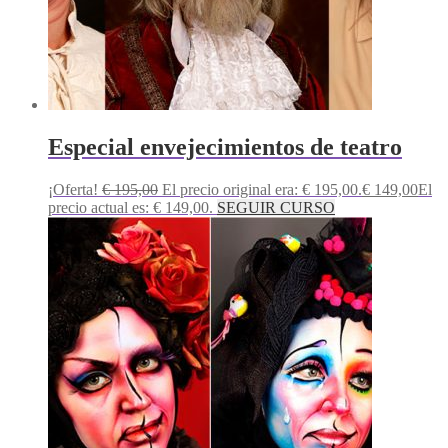
Especial envejecimientos de teatro
¡Oferta!
€
195,00
El precio original era: € 195,00.
€
149,00
El
precio actual es: € 149,00.
SEGUIR CURSO