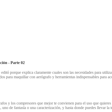
ación - Parte 02
editó porque explica claramente cuales son las necesidades para utilizar
dos para maquillar con aerógrafo y herramientas indispensables para ac
afos y los compresores que mejor te convienen para el uso que quieres d
, uno de fantasía o una caracterización, y hasta donde puedes llevar la t