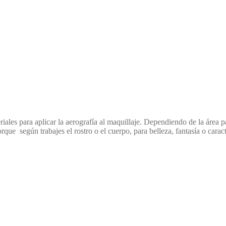
ales para aplicar la aerografía al maquillaje. Dependiendo de la área p
ue según trabajes el rostro o el cuerpo, para belleza, fantasía o caract