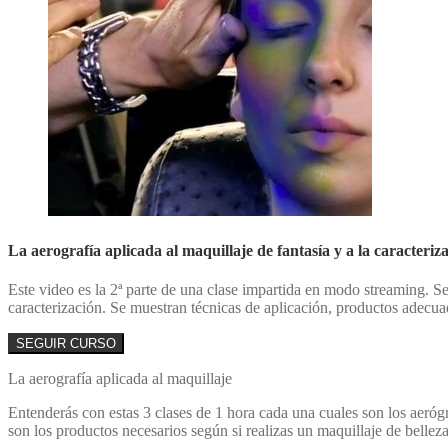
La aerografía aplicada al maquillaje de fantasía y a la caracteriz
Este video es la 2ª parte de una clase impartida en modo streaming. Se 
caracterización. Se muestran técnicas de aplicación, productos adecua
SEGUIR CURSO
La aerografía aplicada al maquillaje
Entenderás con estas 3 clases de 1 hora cada una cuales son los aerógr
son los productos necesarios según si realizas un maquillaje de belleza