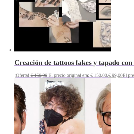
Creación de tattoos fakes y tapado con
¡Oferta!
€
150,00
El precio original era: € 150,00.
€
99,00
El pre