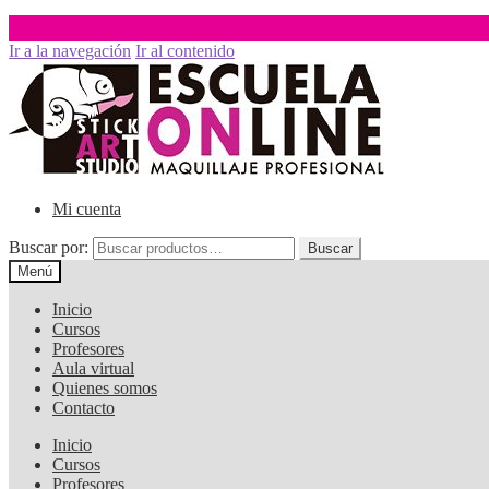
Ir a la navegación
Ir al contenido
Mi cuenta
Buscar por:
Buscar
Menú
Inicio
Cursos
Profesores
Aula virtual
Quienes somos
Contacto
Inicio
Cursos
Profesores