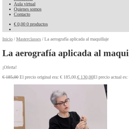
Aula virtual
Quienes somos
Contacto
€
0,00
0 productos
Inicio
/
Masterclasses
/
La aerografía aplicada al maquillaje
La aerografía aplicada al maqui
¡Oferta!
€
185,00
El precio original era: € 185,00.
€
130,00
El precio actual es: