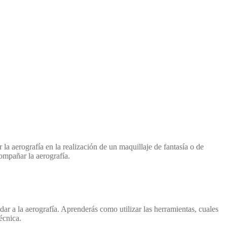
 la aerografía en la realización de un maquillaje de fantasía o de
ompañar la aerografía.
ar a la aerografía. Aprenderás como utilizar las herramientas, cuales
écnica.