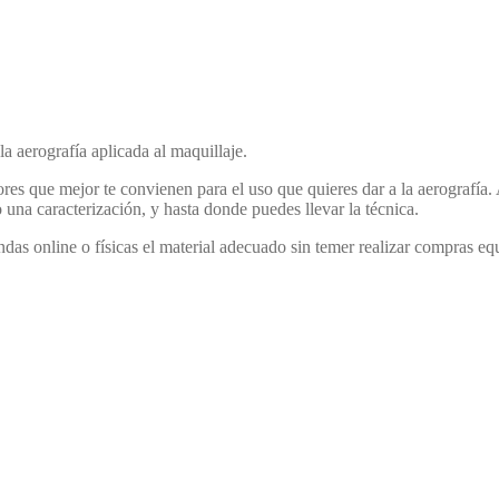
a aerografía aplicada al maquillaje.
res que mejor te convienen para el uso que quieres dar a la aerografía.
o una caracterización, y hasta donde puedes llevar la técnica.
das online o físicas el material adecuado sin temer realizar compras eq