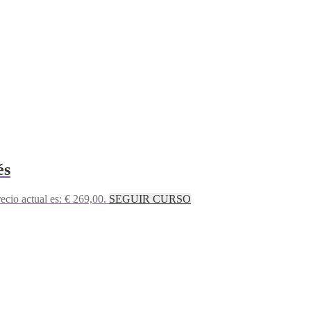
és
recio actual es: € 269,00.
SEGUIR CURSO