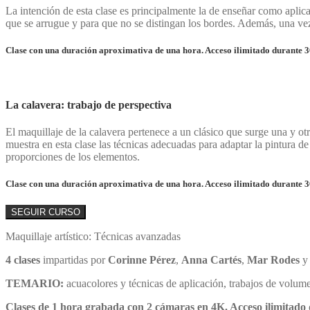
La intención de esta clase es principalmente la de enseñar como apli
que se arrugue y para que no se distingan los bordes. Además, una vez c
Clase con una duración aproximativa de una hora. Acceso ilimitado durante 3
La calavera: trabajo de perspectiva
El maquillaje de la calavera pertenece a un clásico que surge una y o
muestra en esta clase las técnicas adecuadas para adaptar la pintura de
proporciones de los elementos.
Clase con una duración aproximativa de una hora. Acceso ilimitado durante 3
SEGUIR CURSO
Maquillaje artístico: Técnicas avanzadas
4 clases
impartidas por
Corinne Pérez
,
Anna Cartés
,
Mar Rodes
y
TEMARIO:
acuacolores y técnicas de aplicación, trabajos de volumen
Clases de 1 hora grabada con 2 cámaras en 4K. Acceso ilimitado 