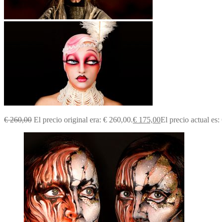
€
260,00
El precio original era: € 260,00.
€
175,00
El precio actual es: