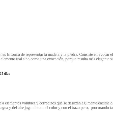
s la forma de representar la madera y la piedra. Consiste en evocar el t
un elemento real sino como una evocación, porque resulta más elegante s
65 días
ere a elementos volubles y corredizos que se deslizan ágilmente encima d
 agua y del aire jugando con el color y con el trazo pero, procurando t