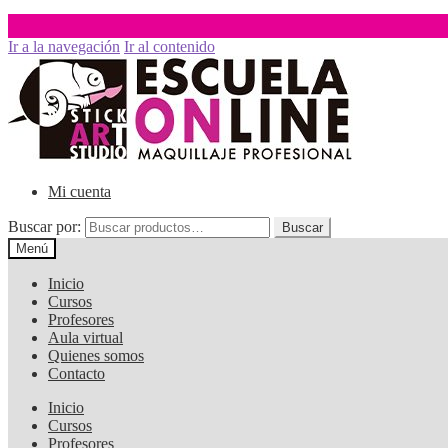
Ir a la navegación
Ir al contenido
Mi cuenta
Buscar por:
Buscar
Menú
Inicio
Cursos
Profesores
Aula virtual
Quienes somos
Contacto
Inicio
Cursos
Profesores