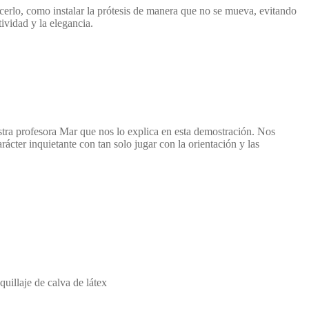
cerlo, como instalar la prótesis de manera que no se mueva, evitando
ividad y la elegancia.
stra profesora Mar que nos lo explica en esta demostración. Nos
ácter inquietante con tan solo jugar con la orientación y las
uillaje de calva de látex