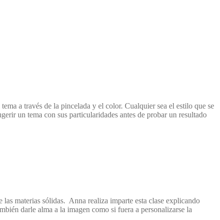
ema a través de la pincelada y el color. Cualquier sea el estilo que se
ugerir un tema con sus particularidades antes de probar un resultado
e las materias sólidas. Anna realiza imparte esta clase explicando
ambién darle alma a la imagen como si fuera a personalizarse la