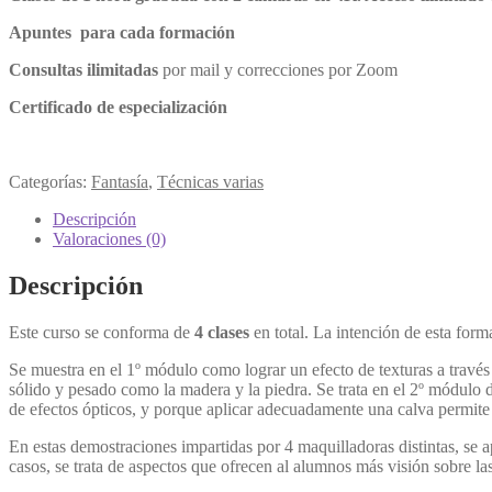
Apuntes para cada formación
Consultas ilimitadas
por mail y correcciones por Zoom
Certificado de especialización
Categorías:
Fantasía
,
Técnicas varias
Descripción
Valoraciones (0)
Descripción
Este curso se conforma de
4 clases
en total. La intención de esta form
Se muestra en el 1º módulo como lograr un efecto de texturas a través
sólido y pesado como la madera y la piedra. Se trata en el 2º módulo 
de efectos ópticos, y porque aplicar adecuadamente una calva permite i
En estas demostraciones impartidas por 4 maquilladoras distintas, se ap
casos, se trata de aspectos que ofrecen al alumnos más visión sobre l