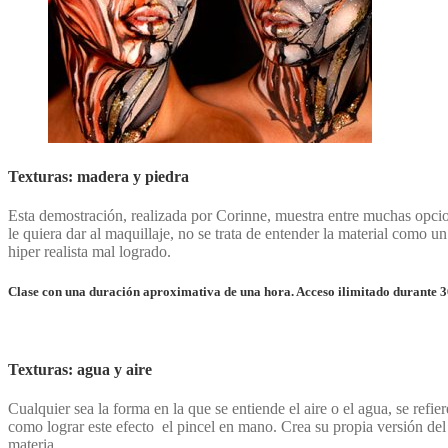
Texturas: madera y piedra
Esta demostración, realizada por Corinne, muestra entre muchas opcione
le quiera dar al maquillaje, no se trata de entender la material como 
hiper realista mal logrado.
Clase con una duración aproximativa de una hora. Acceso ilimitado durante 3
Texturas: agua y aire
Cualquier sea la forma en la que se entiende el aire o el agua, se refi
como lograr este efecto el pincel en mano. Crea su propia versión del
materia.