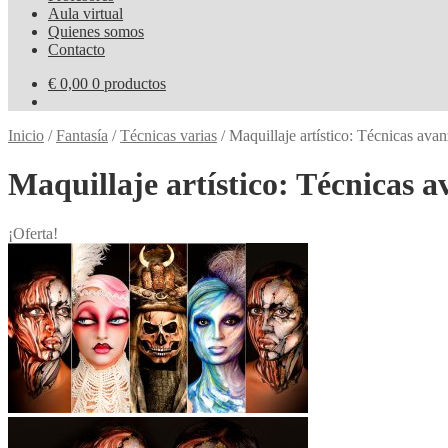
Aula virtual
Quienes somos
Contacto
€
0,00
0 productos
Inicio
/
Fantasía
/
Técnicas varias
/
Maquillaje artístico: Técnicas ava
Maquillaje artístico: Técnicas 
¡Oferta!