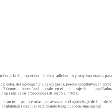
ación es la de proporcionar técnicas adicionales y muy importantes para 
 del color, del movimiento y de los trazos, porque contribuyen en conse
de 2 demostraciones fundamentales en el aprendizaje de un maquillador, 
r más allá de las proporciones de rostro al natural.
recian técnicas necesarias para avanzar en el aprendizaje de la profesió
as posibilidades creativas para cuando tenga que idear una imagen.