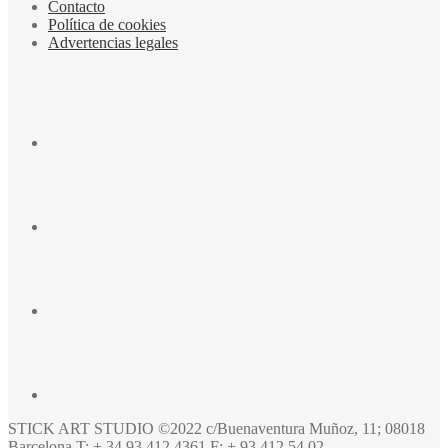
Contacto
Política de cookies
Advertencias legales
STICK ART STUDIO ©2022 c/Buenaventura Muñoz, 11; 08018
Barcelona T: + 34 93 412 4361 F: + 93 412 54 02