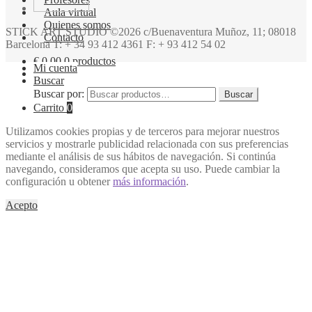
Aula virtual
Quienes somos
STICK ART STUDIO ©2026 c/Buenaventura Muñoz, 11; 08018
Contacto
Barcelona T: + 34 93 412 4361 F: + 93 412 54 02
€
0,00
0 productos
Mi cuenta
Buscar
Buscar por:
Buscar
Carrito
0
Utilizamos cookies propias y de terceros para mejorar nuestros
servicios y mostrarle publicidad relacionada con sus preferencias
mediante el análisis de sus hábitos de navegación. Si continúa
navegando, consideramos que acepta su uso. Puede cambiar la
configuración u obtener
más información
.
Acepto