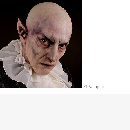
El Vampiro