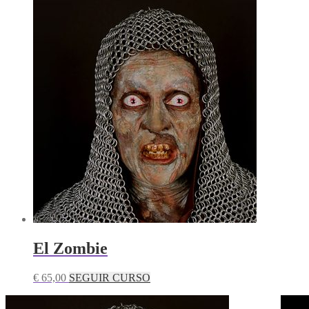
El Zombie
€
65,00
SEGUIR CURSO