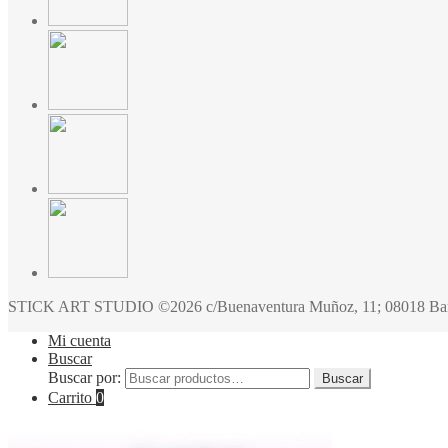
STICK ART STUDIO ©2026 c/Buenaventura Muñoz, 11; 08018 Barce
Mi cuenta
Buscar
Buscar por:
Buscar
Carrito
0