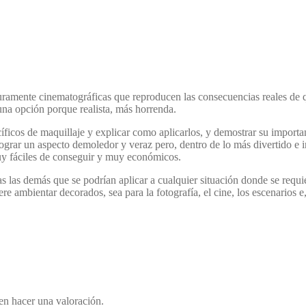
puramente cinematográficas que reproducen las consecuencias reales de 
una opción porque realista, más horrenda.
íficos de maquillaje y explicar como aplicarlos, y demostrar su importa
lograr un aspecto demoledor y veraz pero, dentro de lo más divertido e 
uy fáciles de conseguir y muy económicos.
s las demás que se podrían aplicar a cualquier situación donde se requ
 ambientar decorados, sea para la fotografía, el cine, los escenarios e, in
en hacer una valoración.