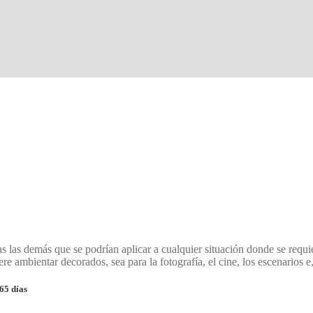
s las demás que se podrían aplicar a cualquier situación donde se requ
 ambientar decorados, sea para la fotografía, el cine, los escenarios e, in
65 días