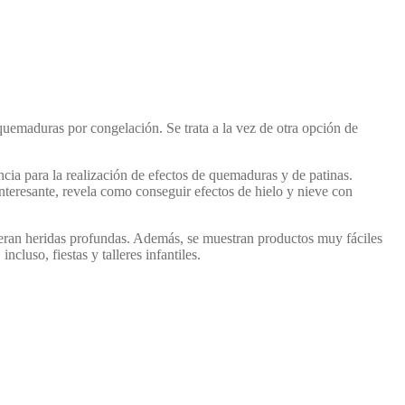
quemaduras por congelación. Se trata a la vez de otra opción de
ncia para la realización de efectos de quemaduras y de patinas.
interesante, revela como conseguir efectos de hielo y nieve con
ieran heridas profundas. Además, se muestran productos muy fáciles
cluso, fiestas y talleres infantiles.