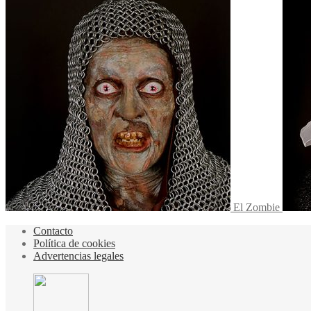
El Zombie
Contacto
Política de cookies
Advertencias legales