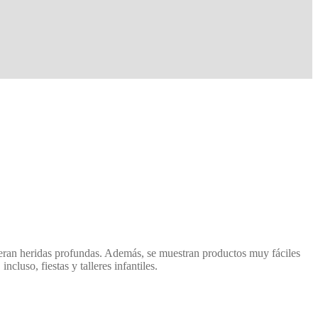
ieran heridas profundas. Además, se muestran productos muy fáciles
cluso, fiestas y talleres infantiles.