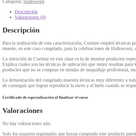
Categoría:
Halloween
Descripción
Valoraciones (0)
Descripción
Para la realización de esta caracterización, Corinne empleó técnicas 
muerto, en este caso congelado, para la celebraciones de Halloween, 
La intención de Corinne en esta clase es la de mostrar productos espec
Explica cuales son las técnicas de aplicación que mejor resultan para 
productos que no se compran en tiendas de maquillaje profesional, m
La demostración del congelado muestra técnicas muy diferentes a toda
de conseguir que logran reproducir la nieve y el hielo cuando se requiere
Certificado de especialización al finalizar el curso
Valoraciones
No hay valoraciones aún.
Solo los usuarios registrados que hayan comprado este producto pued