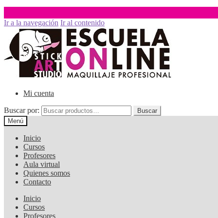
Ir a la navegación
Ir al contenido
Mi cuenta
Buscar por:
Buscar
Menú
Inicio
Cursos
Profesores
Aula virtual
Quienes somos
Contacto
Inicio
Cursos
Profesores