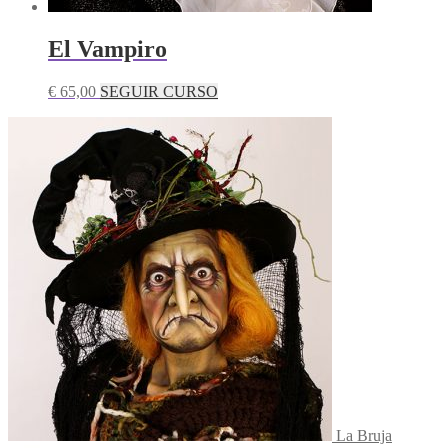
El Vampiro
€
65,00
SEGUIR CURSO
La Bruja